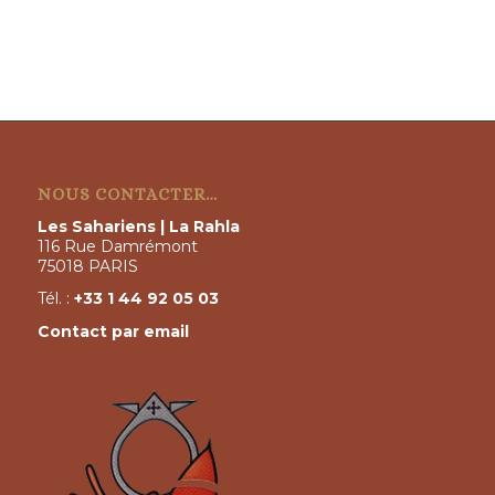
NOUS CONTACTER…
Les Sahariens | La Rahla
116 Rue Damrémont
75018 PARIS
Tél. :
+33 1 44 92 05 03
Contact par email