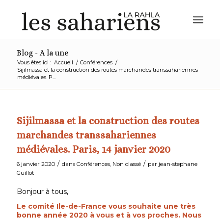
Blog - A la une
Vous êtes ici :
Accueil
/
Conférences
/
Sijilmassa et la construction des routes marchandes transsahariennes
médiévales. P...
Sijilmassa et la construction des routes
marchandes transsahariennes
médiévales. Paris, 14 janvier 2020
/
/
6 janvier 2020
dans
Conférences
,
Non classé
par
jean-stephane
Guillot
Bonjour à tous,
Le comité Ile-de-France vous souhaite une très
bonne année 2020 à vous et à vos proches. Nous