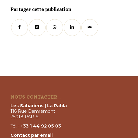
Partager cette publication
NOUS CONTACTER…
Les Sahariens | La Rahla
116 Rue Damrémont
75018 PARIS
Tél. :
+33 1 44 92 05 03
Contact par email